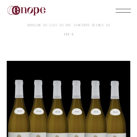
DOMAINE DU CLOS DU ROC SANCERRE BIANCO X6
135 €