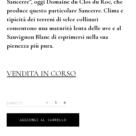
Sancerre”, oggi Domaine du Clos du Roc, che
produce questo particolare Sancerre. Clima e
tipicità dei terreni di selce collinari
consentono una maturità lenta delle uve e al
Sauvignon Blanc di esprimersi nella sua
pienezza più pura.
VENDITA IN CORSO
-
+
QUANTITY
AGGIUNGI AL CARRELLO