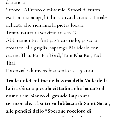
d‘arancia.
Sapore : AFresco e minerale. Sapori di frutta
esotica, maracuja, litchi, scorza d’arancia. Finale
delicato che richiama la pietra focaia.
Temperatura di servizio 10 a 12 °C
Abbinamento : Antipasti di crudo, pesce o
crostacei alla griglia, asparagi. Ma ideale con
cucina Thai, Por Pia Tord, Tom Kha Kai, Pad
Thai.
Potenziale di invecchiamento : 2 – 5 anni
Tra le dolci colline della zona della Valle della
Loira c’è una piccola cittadina che ha dato il
nome a un bianco di grande impronta
territoriale. Là si trova l’abbazia di Saint Satur,
alle pendici dello “Sperone roccioso di