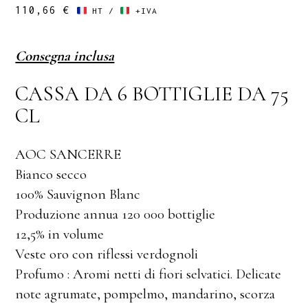
110,66
€
HT /
+IVA
Consegna inclusa
CASSA DA 6 BOTTIGLIE DA 75
CL
AOC SANCERRE
Bianco secco
100% Sauvignon Blanc
Produzione annua 120 000 bottiglie
12,5% in volume
Veste oro con riflessi verdognoli
Profumo : Aromi netti di fiori selvatici. Delicate
note agrumate, pompelmo, mandarino, scorza