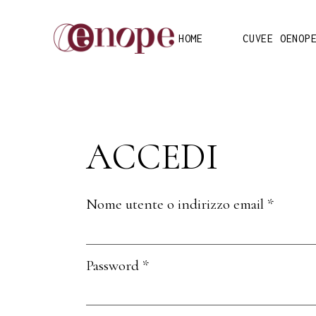
HOME
CUVEE OENOP
ACCEDI
Nome utente o indirizzo email
*
Password
*