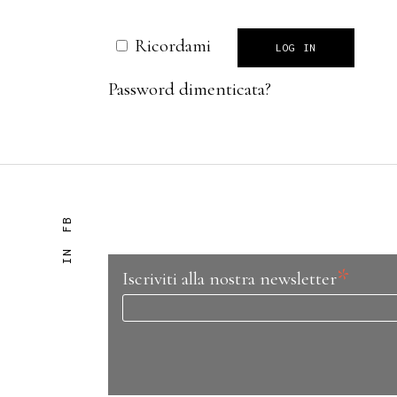
Ricordami
LOG IN
Password dimenticata?
FB
IN
*
Iscriviti alla nostra newsletter