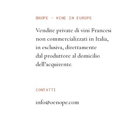
ŒNOPE – WINE IN EUROPE
Vendite private di vini Francesi
non commercializzati in Italia,
in esclusiva, direttamente
dal produttore al domicilio
dell’acquirente.
CONTATTI
info@oenope.com