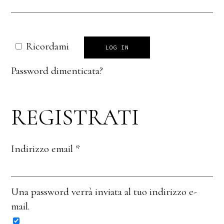
Ricordami
LOG IN
Password dimenticata?
REGISTRATI
Indirizzo email
*
Una password verrà inviata al tuo indirizzo e-
mail.