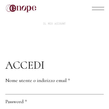
IL MIO ACCOUNT
ACCEDI
Nome utente o indirizzo email
*
Password
*