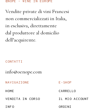
ŒNOPE – WINE IN EUROPE
Vendite private di vini Francesi
non commercializzati in Italia,
in esclusiva, direttamente
dal produttore al domicilio
dell’acquirente.
CONTATTI
info@oenope.com
NAVIGAZIONE
E-SHOP
HOME
CARRELLO
VENDITA IN CORSO
IL MIO ACCOUNT
INFO
ORDINI