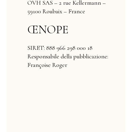
OVH SAS – 2 rue Kellermann –
59100 Roubaix – France
ŒNOPE
SIRET: 888 966 298 000 18
Responsabile della pubblicazione:
Françoise Roger