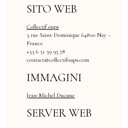
SITO WEB
Collectif oups
3 rue Saint-Dominique 64800 Nay –
France
+33 6 31 39 95 78
contact@collectifoups.com
IMMAGINI
Jean-Michel Ducasse
SERVER WEB