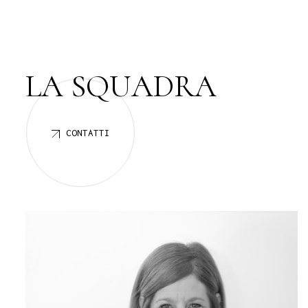
S
Q
U
A
D
R
A
L
A
CONTATTI