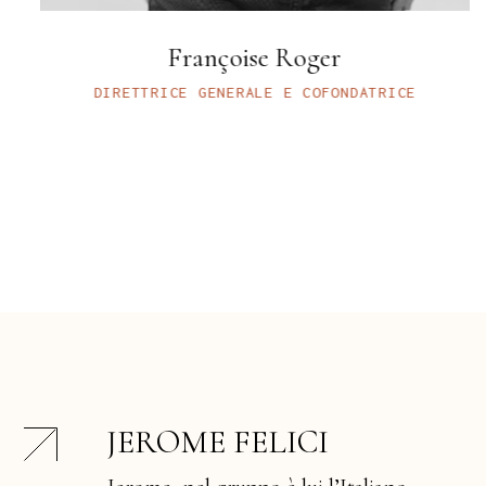
Jerome Felici
CE
PRESIDENTE E COFONDATORE
JEROME FELICI