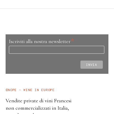
*
Iscriviti alla nostra newsletter
ŒNOPE – WINE IN EUROPE
Vendite private di vini Francesi
non commercializzati in Italia,