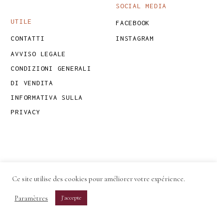
SOCIAL MEDIA
UTILE
FACEBOOK
CONTATTI
INSTAGRAM
AVVISO LEGALE
CONDIZIONI GENERALI
DI VENDITA
INFORMATIVA SULLA
PRIVACY
Ce site utilise des cookies pour améliorer votre expérience.
Paramètres
J'accepte
2022 © COLLECTIF OUPS