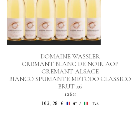
DOMAINE WASSLER
CREMANT BLANC DE NOIR AOP
CREMANT ALSACE
BIANCO SPUMANTE METODO CLASSICO
BRUT x6
126€
103,28
€
HT /
+IVA
1
/
5