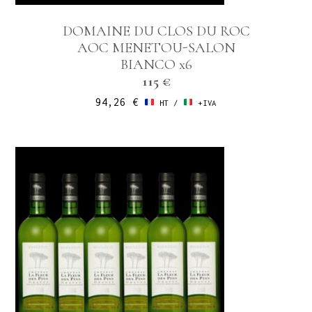
DOMAINE DU CLOS DU ROC
AOC MENETOU-SALON
BIANCO x6
115 €
94,26
€
HT /
+IVA