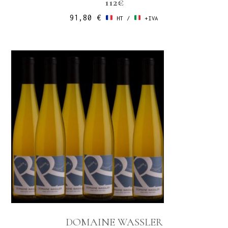
112€
91,80
€
HT /
+IVA
DOMAINE WASSLER