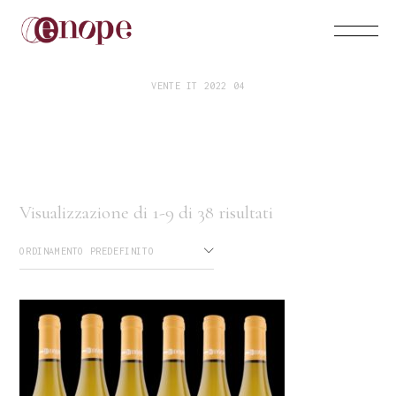
VENTE IT 2022 04
Visualizzazione di 1-9 di 38 risultati
ORDINAMENTO PREDEFINITO