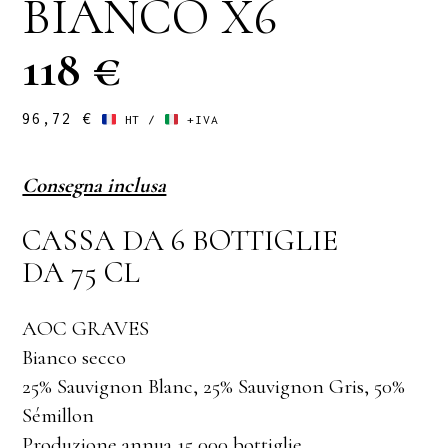
BIANCO X6
118 €
96,72
€
HT /
+IVA
Consegna inclusa
CASSA DA 6 BOTTIGLIE
DA 75 CL
AOC GRAVES
Bianco secco
25% Sauvignon Blanc, 25% Sauvignon Gris, 50%
Sémillon
Produzione annua 15 000 bottiglie