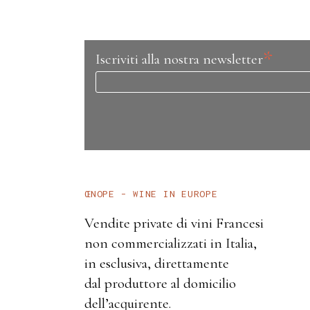
*
Iscriviti alla nostra newsletter
ŒNOPE – WINE IN EUROPE
Vendite private di vini Francesi
non commercializzati in Italia,
in esclusiva, direttamente
dal produttore al domicilio
dell’acquirente.