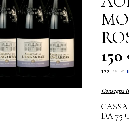
AO
MO
RO
150
122,95
€
Consegna i
CASSA 
DA 75 