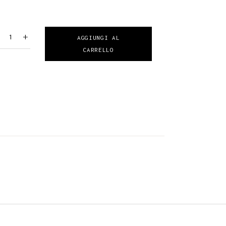
-
+
AGGIUNGI AL
CARRELLO