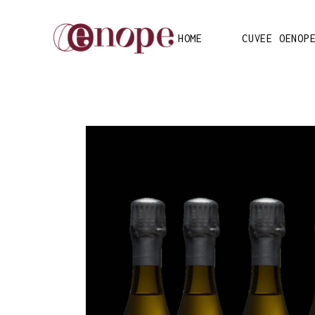
HOME
CUVEE OENOP