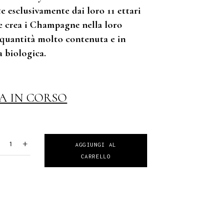
e esclusivamente dai loro 11 ettari
 e crea i Champagne nella loro
 quantità molto contenuta e in
a biologica.
A IN CORSO
-
+
AGGIUNGI AL
CARRELLO