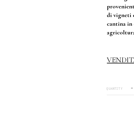
provenient
di vigneti
cantina in
agricoltur
VENDIT
QUANTITY