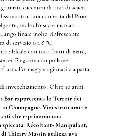
grumate eaccenni di fiori di acacia.
llissima struttura conferita dal Pinot
lgente, molto fresco e marcata
 Lungo finale molto rinfrescante.
 di servizio 6 a 8 °C
 : Ideale con tutti frutti di mare,
stacei. Elegante con pollame
frutta. Formaggi stagionati e a pasta
 di invecchiamento : Oltre 10 anni
s Bar rappresenta lo Terroir dei
 in Champagne. Vini strutturati e
ganti che esprimono una
à spiccata. Récoltant- Manipulant,
 di Thierry Massin utilizza uva