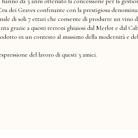
i hanno da 3 anni ottenuto la concessione per la gestio
 Cru dei Graves confinante con la prestigiosa denomina
le di soli 7 ettari che consente di produrre un vino di
iunta grazie a questi terreni ghiaiosi dal Merlot e dal C
odotto in un contesto al massimo della modernità e del
spressione del lavoro di questi 3 amici.