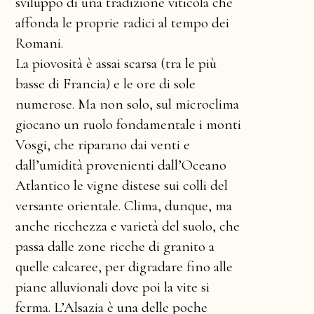
sviluppo di una tradizione viticola che
affonda le proprie radici al tempo dei
Romani.
La piovosità è assai scarsa (tra le più
basse di Francia) e le ore di sole
numerose. Ma non solo, sul microclima
giocano un ruolo fondamentale i monti
Vosgi, che riparano dai venti e
dall’umidità provenienti dall’Oceano
Atlantico le vigne distese sui colli del
versante orientale. Clima, dunque, ma
anche ricchezza e varietà del suolo, che
passa dalle zone ricche di granito a
quelle calcaree, per digradare fino alle
piane alluvionali dove poi la vite si
ferma. L’Alsazia è una delle poche