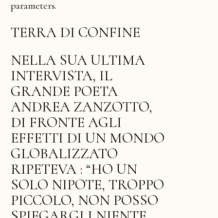
parameters.
TERRA DI CONFINE
NELLA SUA ULTIMA
INTERVISTA, IL
GRANDE POETA
ANDREA ZANZOTTO,
DI FRONTE AGLI
EFFETTI DI UN MONDO
GLOBALIZZATO
RIPETEVA : “HO UN
SOLO NIPOTE, TROPPO
PICCOLO, NON POSSO
SPIEGARGLI NIENTE.