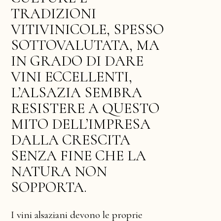
TRADIZIONI
VITIVINICOLE, SPESSO
SOTTOVALUTATA, MA
IN GRADO DI DARE
VINI ECCELLENTI,
L’ALSAZIA SEMBRA
RESISTERE A QUESTO
MITO DELL’IMPRESA
DALLA CRESCITA
SENZA FINE CHE LA
NATURA NON
SOPPORTA.
I vini alsaziani devono le proprie