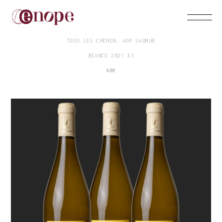
DOMAINE LA SEIGNEURIE
TOUS LES CHENIN… AOP SAUMUR
BIANCO 2021 X3
60€