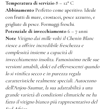
Temperatura di servizio
8 – 12° C
Abbinamento
Perfetto come aperitivo. Ideale
con frutti di mare, crostacei, pesce azzurro, e
grigliate di pesce. Formaggi freschi.
Potenziale di invecchiamento
6 – 7 anni
Note
Vitigno dai mille volti il Chenin Blanc
riesce a offrire incredibile freschezza e
complessità insieme a capacità di
invecchiamento insolita. Famosissimo nelle sue
versioni amabili, dolci ed effervescenti quando
lo si vinifica secco e in purezza regala
caratteristiche realmente speciali. Autoctono
dell’Anjou-Saumur, la sua adattabilità a una
grande varietà di condizioni climatiche ne ha
fatto il vitigno bianco più rappresentativo del
Sud Africa.