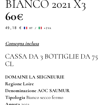
BIANCO 2021 X3
60€
49,18
€
HT /
+IVA
Consegna inclusa
CASSA DA 3 BOTTIGLIE DA 75
CL
DOMAINE LA SEIGNEURIE
Regione Loire
Denominazione AOC SAUMUR
Tipologia
Bianco secco fermo
Annata
2021