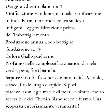
Uvaggio
Chenin Blanc 100%
Vinificazione
Vendemia manuale. Vinificazione
in inox. Fermentazione alcolica su lieviti
indigeni. Leggera filtrazione prima
dell’imbottigliamento.
Produzione annua
4.000 bottiglie
Gradazione
12.5%
Colore
Giallo paglierino
Profumo
Bella complessità aromatica, di mela
verde, pera, fiori bianchi.
Sapore
Grande freschezza e mineralità. Acidulo,
vivace, finale lungo e sapido. Sapori
piacevolissimi agrumati e di pera. La sintesi molto
accessibile del Chenin Blanc secco e fermo.
Una
scoperta entusiasmante veramente !