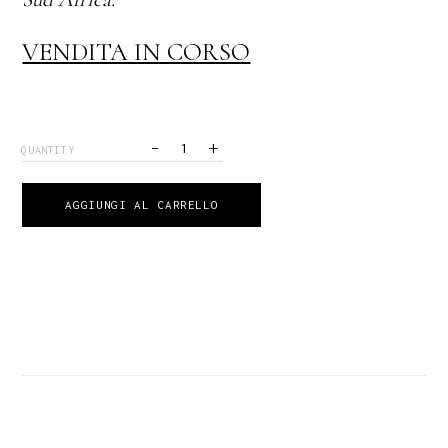
VENDITA IN CORSO
-
+
QUANTITY
AGGIUNGI AL CARRELLO