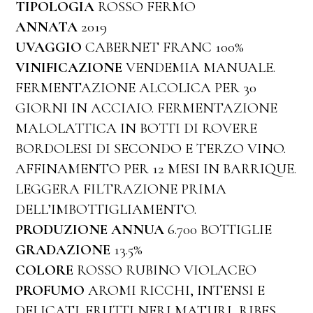
TIPOLOGIA
ROSSO FERMO
ANNATA
2019
UVAGGIO
CABERNET FRANC 100%
VINIFICAZIONE
VENDEMIA MANUALE.
FERMENTAZIONE ALCOLICA PER 30
GIORNI IN ACCIAIO. FERMENTAZIONE
MALOLATTICA IN BOTTI DI ROVERE
BORDOLESI DI SECONDO E TERZO VINO.
AFFINAMENTO PER 12 MESI IN BARRIQUE.
LEGGERA FILTRAZIONE PRIMA
DELL’IMBOTTIGLIAMENTO.
PRODUZIONE ANNUA
6.700 BOTTIGLIE
GRADAZIONE
13.5%
COLORE
ROSSO RUBINO VIOLACEO
PROFUMO
AROMI RICCHI, INTENSI E
DELICATI. FRUTTI NERI MATURI, RIBES