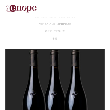
DOMAINE LA SEIGNEURIE
LES CLOS DE LA SEIGNEURIE
AOP SAUMUR CHAMPIGNY
ROSSO 2020 X3
64€