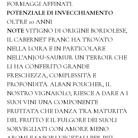
FORMAGGI AFFINATI.
POTENZIALE DI INVECCHIAMENTO
OLTRE 10 ANNI
NOTE
VITIGNO DI ORIGINE BORDOLESE,
IL CABERNET FRANC HA TROVATO
NELLA LOIRA E IN PARTICOLARE
NELL’ANJOU-SAUMUR UN TERROIR CHE
LI HA CONFERITO GRANDE
FRESCHEZZA, COMPLESSITÀ E
PROFONDITÀ. ALBAN FOUCHER, IL
NOSTRO VIGNAIOLO, RIESCE A DARE A I
SUOI VINI UNA COMPONENTE
FRUTTATA CHE DANZA TRA MATURITÀ
DEL FRUTTO E IL FULGORE DEI SUOLI
SORVEGLIATI CON AMORE. MENO
AROMI E SAPORI VEGETALI PER PIÙ