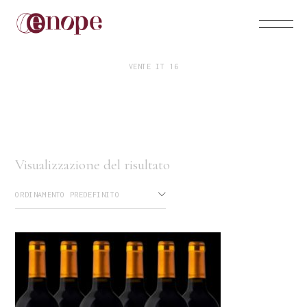
VENTE IT 16
Visualizzazione del risultato
ORDINAMENTO PREDEFINITO