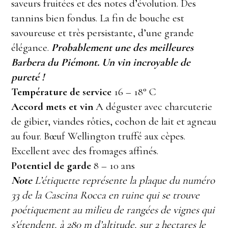
saveurs fruitées et des notes d’évolution. Des
tannins bien fondus. La fin de bouche est
savoureuse et très persistante, d’une grande
élégance.
Probablement une des meilleures
Barbera du Piémont. Un vin incroyable de
pureté !
Température de service
16 – 18° C
Accord mets et vin
A déguster avec charcuterie
de gibier, viandes rôties, cochon de lait et agneau
au four. Bœuf Wellington truffé aux cèpes.
Excellent avec des fromages affinés.
Potentiel de garde
8 – 10 ans
Note
L’étiquette représente la plaque du numéro
33 de la Cascina Rocca en ruine qui se trouve
poétiquement au milieu de rangées de vignes qui
s’étendent, à 280 m d’altitude, sur 2 hectares le