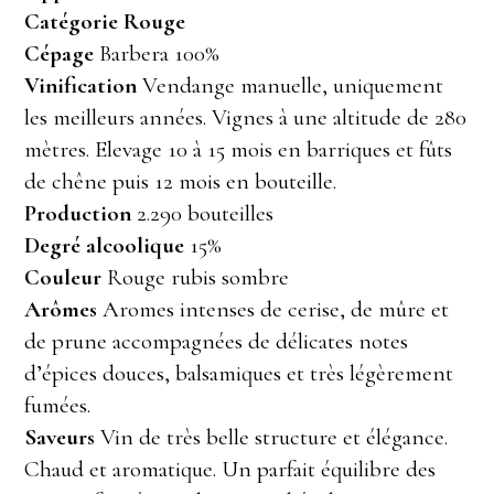
Catégorie Rouge
Cépage
Barbera 100%
Vinification
Vendange manuelle, uniquement
les meilleurs années. Vignes à une altitude de 280
mètres. Elevage 10 à 15 mois en barriques et fûts
de chêne puis 12 mois en bouteille.
Production
2.290 bouteilles
Degré alcoolique
15%
Couleur
Rouge rubis sombre
Arômes
Aromes intenses de cerise, de mûre et
de prune accompagnées de délicates notes
d’épices douces, balsamiques et très légèrement
fumées.
Saveurs
Vin de très belle structure et élégance.
Chaud et aromatique. Un parfait équilibre des