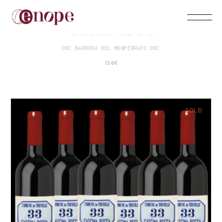
VICARA CASCINA ROCCA 33 X6
DOC BARBERA DEL MONFERRATO DOC
150€
SOLD