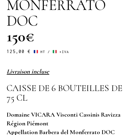
MONFERRATO
DOC
150€
125,00
€
HT /
+IVA
Livraison incluse
CAISSE DE 6 BOUTEILLES DE
75 CL
Domaine VICARA Visconti Cassinis Ravizza
Région Piémont
Appellation Barbera del Monferrato DOC