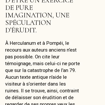
D’ÊTRE UN EXERCICE
DE PURE
IMAGINATION, UNE
SPÉCULATION
D’ÉRUDIT.
À Herculanum et à Pompéi, le
recours aux auteurs anciens n’est
pas possible. On cite leur
témoignage, mais celui-ci ne porte
que sur la catastrophe de l’an 79.
Aucun texte antique n’aide le
visiteur à s’orienter dans les
ruines. Il se trouve, ainsi, contraint
de délaisser son érudition et de
regarder de ses propres yeux les