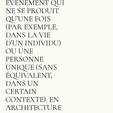
ÉVÉNEMENT QUI
NE SE PRODUIT
QU’UNE FOIS
(PAR EXEMPLE,
DANS LA VIE
D’UN INDIVIDU)
OU UNE
PERSONNE
UNIQUE (SANS
ÉQUIVALENT,
DANS UN
CERTAIN
CONTEXTE). EN
ARCHITECTURE