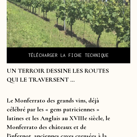
TÉLÉCHARGER LA FICHE TECHNIQUE
UN TERROIR DESSINE LES ROUTES
QUI LE TRAVERSENT …
Le Monferrato des grands vins, déjà
célébré par les « gens patriciennes »
latines et les Anglais au XVIIIe siècle, le
Monferrato des châteaux et de
l’infernot, anciennes caves creusées à la