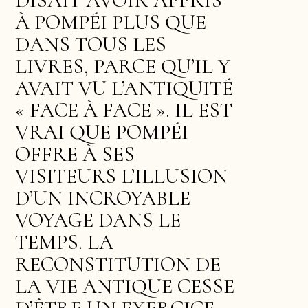
DISAIT AVOIR APPRIS
À POMPÉI PLUS QUE
DANS TOUS LES
LIVRES, PARCE QU’IL Y
AVAIT VU L’ANTIQUITÉ
« FACE À FACE ». IL EST
VRAI QUE POMPÉI
OFFRE À SES
VISITEURS L’ILLUSION
D’UN INCROYABLE
VOYAGE DANS LE
TEMPS. LA
RECONSTITUTION DE
LA VIE ANTIQUE CESSE