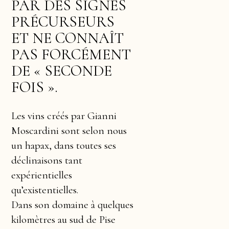
PAR DES SIGNES
PRÉCURSEURS
ET NE CONNAÎT
PAS FORCÉMENT
DE « SECONDE
FOIS ».
Les vins créés par Gianni
Moscardini sont selon nous
un hapax, dans toutes ses
déclinaisons tant
expérientielles
qu’existentielles.
Dans son domaine à quelques
kilomètres au sud de Pise