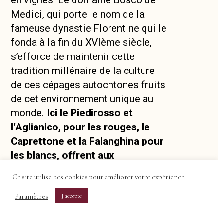
Medici, qui porte le nom de la
fameuse dynastie Florentine qui le
fonda à la fin du XVIème siècle,
s’efforce de maintenir cette
tradition millénaire de la culture
de ces cépages autochtones fruits
de cet environnement unique au
monde.
Ici le Piedirosso et
l’Aglianico, pour les rouges, le
Caprettone et la Falanghina pour
les blancs, offrent aux
dégustateurs l’illusion d’un
Ce site utilise des cookies pour améliorer votre expérience.
incroyable voyage dans le temps
Paramètres
!
J'accepte