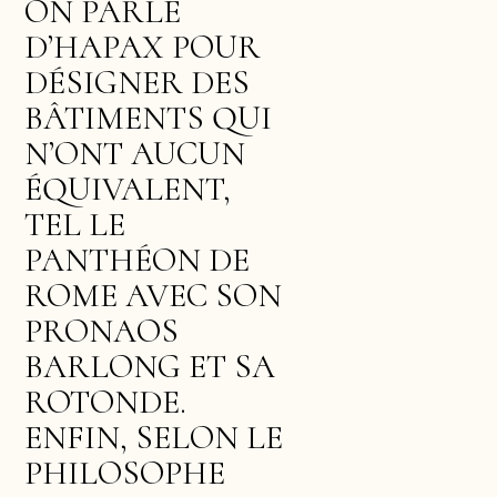
ON PARLE
D’HAPAX POUR
DÉSIGNER DES
BÂTIMENTS QUI
N’ONT AUCUN
ÉQUIVALENT,
TEL LE
PANTHÉON DE
ROME AVEC SON
PRONAOS
BARLONG ET SA
ROTONDE.
ENFIN, SELON LE
PHILOSOPHE