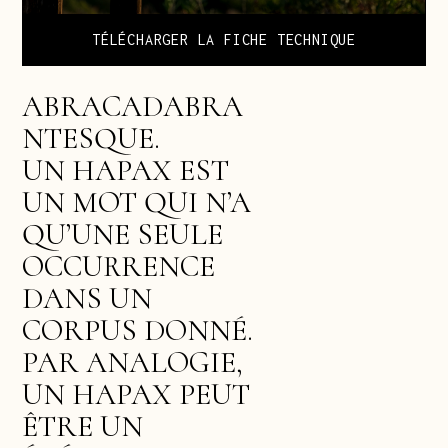
TÉLÉCHARGER LA FICHE TECHNIQUE
ABRACADABRA
NTESQUE.
UN HAPAX EST
UN MOT QUI N’A
QU’UNE SEULE
OCCURRENCE
DANS UN
CORPUS DONNÉ.
PAR ANALOGIE,
UN HAPAX PEUT
ÊTRE UN