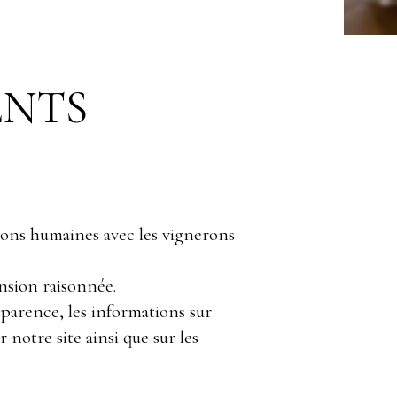
NTS
tions humaines avec les vignerons
nsion raisonnée.
arence, les informations sur
r notre site ainsi que sur les