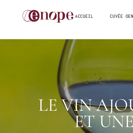
ACCUEIL
CUVÉE OE
LE VIN AJO
ET UNE