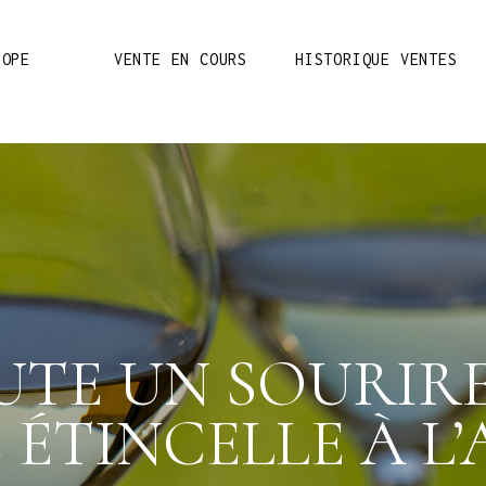
NOPE
VENTE EN COURS
HISTORIQUE VENTES
Votre pan
UTE UN SOURIRE
 ÉTINCELLE À 