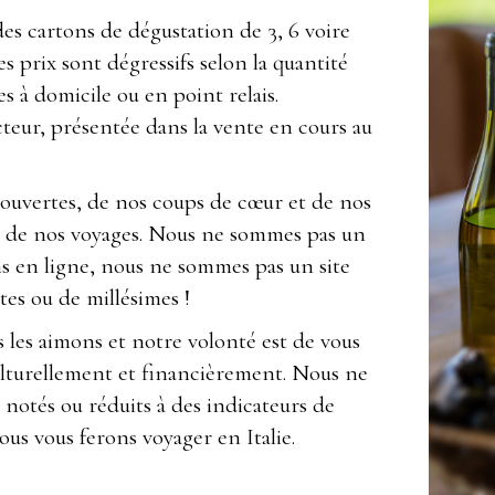
es cartons de dégustation de 3, 6 voire
s prix sont dégressifs selon la quantité
à domicile ou en point relais.
eur, présentée dans la vente en cours au
couvertes, de nos coups de cœur et de nos
et de nos voyages. Nous ne sommes pas un
ns en ligne, nous ne sommes pas un site
tes ou de millésimes !
 les aimons et notre volonté est de vous
culturellement et financièrement. Nous ne
n notés ou réduits à des indicateurs de
ous vous ferons voyager en Italie.