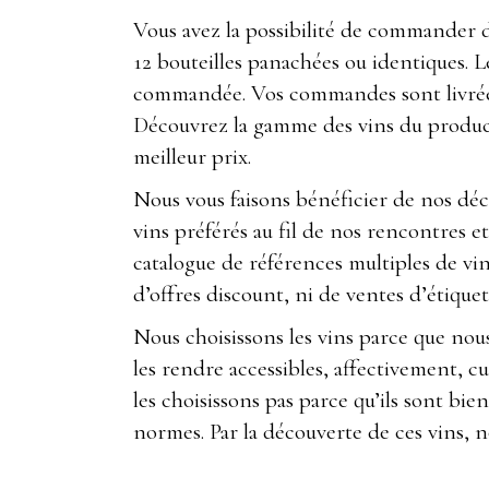
Vous avez la possibilité de commander d
12 bouteilles panachées ou identiques. Le
commandée. Vos commandes sont livrées 
Découvrez la gamme des vins du product
meilleur prix.
Nous vous faisons bénéficier de nos dé
vins préférés au fil de nos rencontres 
catalogue de références multiples de vi
d’offres discount, ni de ventes d’étiquet
Nous choisissons les vins parce que nous
les rendre accessibles, affectivement, 
les choisissons pas parce qu’ils sont bie
normes. Par la découverte de ces vins, n