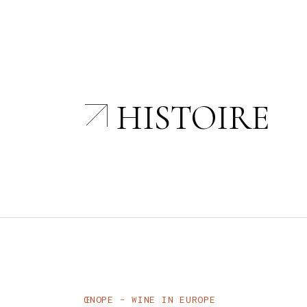
HISTOIRE
ŒNOPE – WINE IN EUROPE