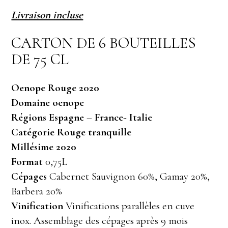
Livraison incluse
CARTON DE 6 BOUTEILLES
DE 75 CL
Oenope Rouge 2020
Domaine oenope
Régions Espagne – France- Italie
Catégorie Rouge tranquille
Millésime 2020
Format
0,75L
Cépages
Cabernet Sauvignon 60%, Gamay 20%,
Barbera 20%
Vinification
Vinifications parallèles en cuve
inox. Assemblage des cépages après 9 mois