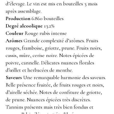
d’élevage. Le vin est mis en bouteilles 3 mois
après assemblage.
Production
6.860 bouteilles
Degré alcoolique
13.2%
Couleur
Rouge rubis intense
Arômes
Grande complexité d’arômes. Fruits
rouges, framboise, griotte, prune. Fruits noirs,
cassis, mûre, cerise noire. Notes épicées de
poivre, cannelle. Délicates nuances florales
d’œillet et herbacées de menthe.
Saveurs
Une remarquable harmonie des saveurs.
Belle présence fruitée, de fruits rouges et noirs,
d’airelle séchée. Notes de confiture de griotte,
de prune. Nuances épicées très discrètes.
Tannins présents mais très bien fondus et