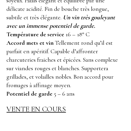
soyeux. Palais élégant et équilibré par une
délicate acidité. Fin de bouche très longue,
subtile et très élégante.
Un vin très gouleyant
avec un immense potentiel de garde.
Température de service
16 – 18° C
Accord mets et vin
Tellement rond qu’il est
parfait en apéritif. Capable d’affronter
charcuteries fraiches et épicées. Sans complexe
sur viandes rouges et blanches. Supportera
grillades, et volailles nobles. Bon accord pour
fromages à affinage moyen.
Potentiel de garde
5 – 6 ans
VENTE EN COURS