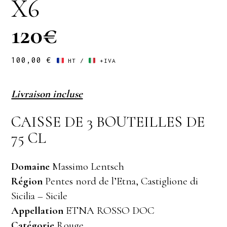
X6
120€
100,00
€
HT /
+IVA
Livraison incluse
CAISSE DE 3 BOUTEILLES DE
75 CL
Domaine
Massimo Lentsch
Région
Pentes nord de l’Etna, Castiglione di
Sicilia – Sicile
Appellation
ETNA ROSSO DOC
Catégorie
Rouge