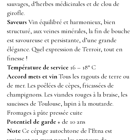
sauvages, d’herbes médicinales et de clou de
girofle.
Saveurs
Vin équilibré et harmonieux, bien
structuré, aux veines minérales, la fin de bouche
est savoureuse et persistante, d’une grande
élégance. Quel expression de Terroir, tout en
finesse !
Température de service
16 – 18° C
Accord mets et vin
Tous les ragouts de terre ou
de mer. Les poêlées de cèpes, fricassées de
champignons. Les viandes rouges à la braise, les
saucisses de Toulouse, lapin à la moutarde.
Fromages à pâte pressée cuite
Potentiel de garde
+ de 10 ans
Note
Ce cépage autochtone de l’Etna est
vraiment un must pour les amateurs de