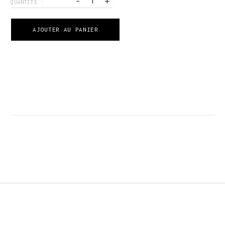
-
+
QUANTITÉ :
AJOUTER AU PANIER