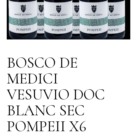
BOSCO DE
MEDICI
VESUVIO DOC
BLANC SEC
POMPEII X6