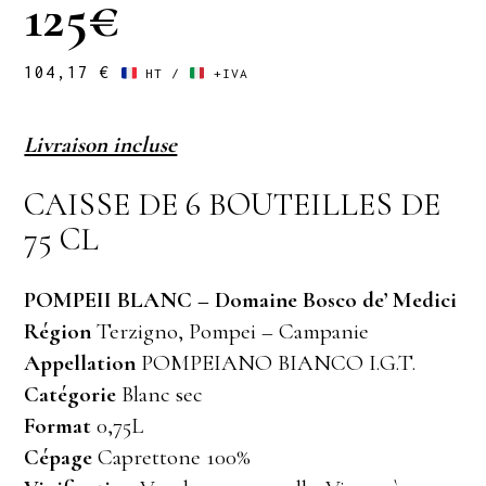
125€
104,17
€
HT /
+IVA
Livraison incluse
CAISSE DE 6 BOUTEILLES DE
75 CL
POMPEII BLANC – Domaine Bosco de’ Medici
Région
Terzigno, Pompei – Campanie
Appellation
POMPEIANO BIANCO I.G.T.
Catégorie
Blanc sec
Format
0,75L
Cépage
Caprettone 100%