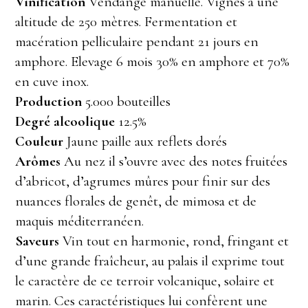
Vinification
Vendange manuelle. Vignes à une
altitude de 250 mètres. Fermentation et
macération pelliculaire pendant 21 jours en
amphore. Elevage 6 mois 30% en amphore et 70%
en cuve inox.
Production
5.000 bouteilles
Degré alcoolique
12.5%
Couleur
Jaune paille aux reflets dorés
Arômes
Au nez il s’ouvre avec des notes fruitées
d’abricot, d’agrumes mûres pour finir sur des
nuances florales de genêt, de mimosa et de
maquis méditerranéen.
Saveurs
Vin tout en harmonie, rond, fringant et
d’une grande fraîcheur, au palais il exprime tout
le caractère de ce terroir volcanique, solaire et
marin. Ces caractéristiques lui confèrent une