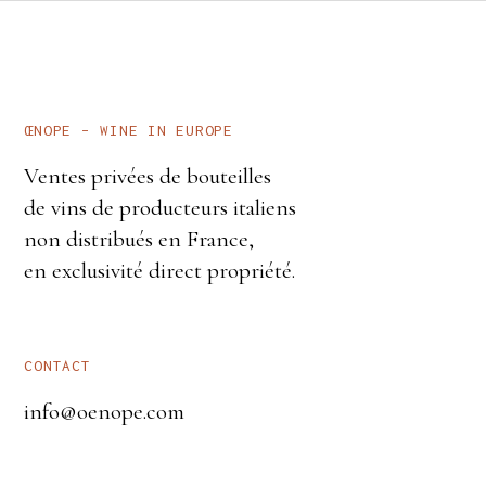
5
/
5
05
ŒNOPE – WINE IN EUROPE
Ventes privées de bouteilles
de vins de producteurs italiens
non distribués en France,
en exclusivité direct propriété.
CONTACT
info@oenope.com