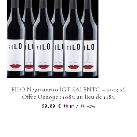
FILO Negroamaro IGT SALENTO – 2019 x6
Offre Oenope : 108€ au lieu de 118€
90,00
€
HT /
+IVA