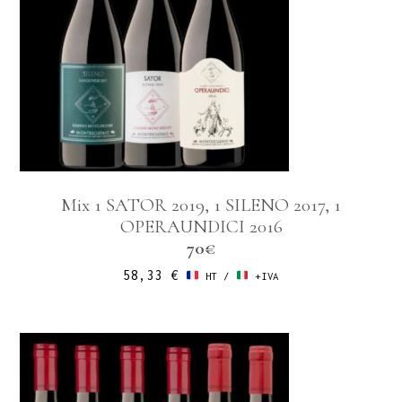
Mix 1 SATOR 2019, 1 SILENO 2017, 1
OPERAUNDICI 2016
70€
58,33
€
HT /
+IVA