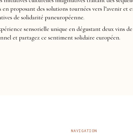
initiatives culturelles imaginatives traitant des séquell
en proposant des solutions tournées vers l’avenir et 
iatives de solidarité paneuropéenne.
xpérience sensorielle unique en dégustant deux vins d
onnel et partagez ce sentiment solidaire européen.
NAVIGATION