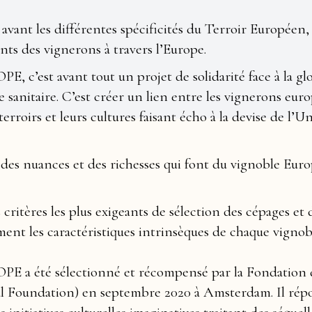
 avant les différentes spécificités du Terroir Européen,
nts des vignerons à travers l’Europe.
c’est avant tout un projet de solidarité face à la glo
e sanitaire. C’est créer un lien entre les vignerons eur
terroirs et leurs cultures faisant écho à la devise de l’U
 des nuances et des richesses qui font du vignoble Eur
ritères les plus exigeants de sélection des cépages et 
ment les caractéristiques intrinsèques de chaque vignob
 a été sélectionné et récompensé par la Fondation d
l Foundation) en septembre 2020 à Amsterdam. Il rép