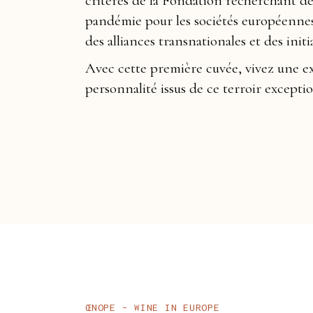
critères de la Fondation recherchant des 
pandémie pour les sociétés européennes 
des alliances transnationales et des init
Avec cette première cuvée, vivez une e
personnalité issus de ce terroir excepti
ŒNOPE – WINE IN EUROPE