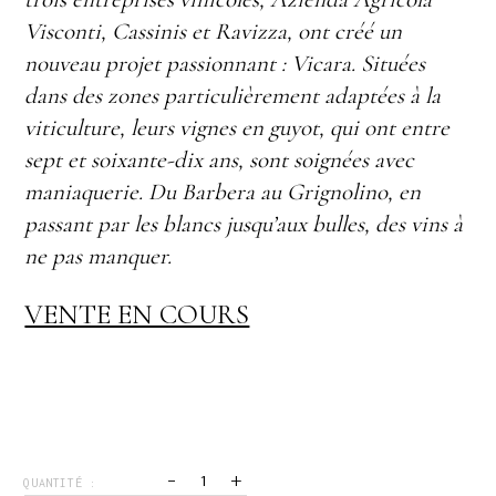
Visconti, Cassinis et Ravizza, ont créé un
nouveau projet passionnant : Vicara. Situées
dans des zones particulièrement adaptées à la
viticulture, leurs vignes en guyot, qui ont entre
sept et soixante-dix ans, sont soignées avec
maniaquerie. Du Barbera au Grignolino, en
passant par les blancs jusqu’aux bulles, des vins à
ne pas manquer.
VENTE EN COURS
-
+
QUANTITÉ :