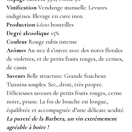
Vinification
Vendange manuelle. Levures
indigènes. Elevage en cuve inox.
Production
6.600 bouteilles
Degré
alcoolique
15%
Couleur
Rouge rubis intense
Arômes
Au nez il s’ouvre avec des notes florales
de violettes, et de petits fruits rouges, de cerises,
de cassis.
Saveurs
Belle structure. Grande fraicheur.
Tannins souples. Sec, droit, très propre.
Délicieuses saveurs de petits fruits rouges, cerise
noire, prune. La fin de bouche est longue,
équilibrée et accompagnée d’une délicate acidité.
La pureté de la Barbera, un vin extrêmement
agréable à boire !