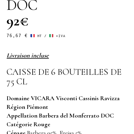
DOC
92€
76,67
€
HT /
+IVA
Livraison incluse
CAISSE DE 6 BOUTEILLES DE
75 CL
Domaine VICARA Visconti Cassinis Ravizza
Région Piémont
Appellation Barbera del Monferrato DOC
Catégorie Rouge
Cépage
Barbera 95%, Freisa 5%