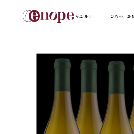
ACCUEIL
CUVÉE OE