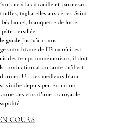
Mantoue à la citrouille et parmesan,
truffes, tagliatelles aux cèpes. Saint-
a béchamel, blanquette de lotte.
pâte persillée
de garde
Jusqu’à 10 ans
e autochtone de l’Etna où il est
puis des temps immémoriaux, il doit
la production abondante qu’il est
 donner. Un des meilleurs blanc
l est vinifié depuis peu en mono
donne des vins d’une incroyable
sapidité.
EN COURS