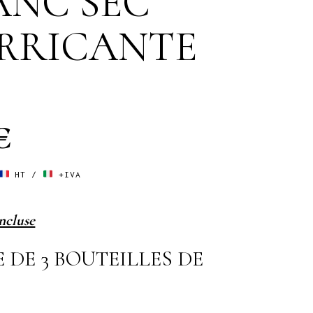
ANC SEC
RRICANTE
€
HT /
+IVA
incluse
E DE 3 BOUTEILLES DE