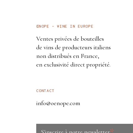
ŒNOPE – WINE IN EUROPE
Ventes privées de bouteilles
de vins de producteurs italiens
non distribués en France,
en exclusivité direct propriété.
CONTACT
info@oenope.com
*
S'inscrire à notre newsletter