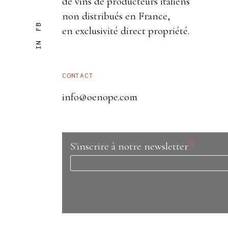
de vins de producteurs italiens
non distribués en France,
FB
en exclusivité direct propriété.
IN
CONTACT
info@oenope.com
*
S'inscrire à notre newsletter