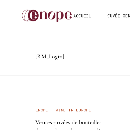
ACCUEIL
CUVÉE OE
[RM_Login]
ŒNOPE – WINE IN EUROPE
Ventes privées de bouteilles