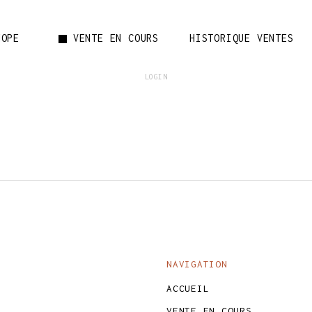
NOPE
VENTE EN COURS
HISTORIQUE VENTES
LOGIN
Votre pani
NAVIGATION
ACCUEIL
VENTE EN COURS